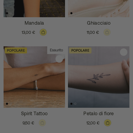
Mandala
Ghiacciaio
13,00 €
11,00 €
Esaurito
POPOLARE
POPOLARE
Spirit Tattoo
Petalo di fiore
9,50 €
12,00 €