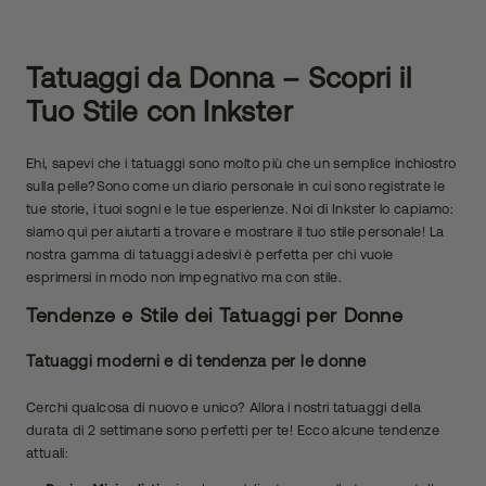
Tatuaggi da Donna – Scopri il
Tuo Stile con Inkster
Ehi, sapevi che i tatuaggi sono molto più che un semplice inchiostro
sulla pelle?Sono come un diario personale in cui sono registrate le
tue storie, i tuoi sogni e le tue esperienze. Noi di Inkster lo capiamo:
siamo qui per aiutarti a trovare e mostrare il tuo stile personale! La
nostra gamma di tatuaggi adesivi è perfetta per chi vuole
esprimersi in modo non impegnativo ma con stile.
Tendenze e Stile dei Tatuaggi per Donne
Tatuaggi moderni e di tendenza per le donne
Cerchi qualcosa di nuovo e unico? Allora i nostri tatuaggi della
durata di 2 settimane sono perfetti per te! Ecco alcune tendenze
attuali: