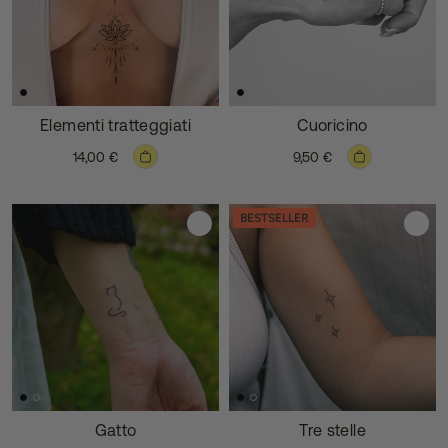
Elementi tratteggiati
Cuoricino
14,00 €
9,50 €
BESTSELLER
Gatto
Tre stelle