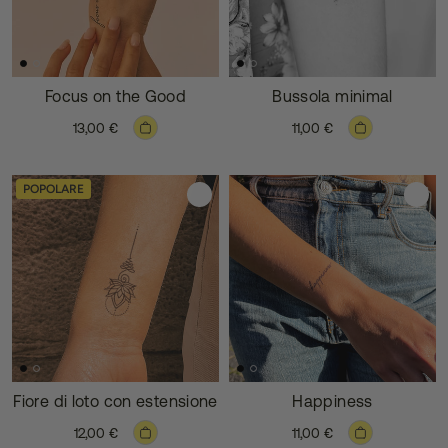
Focus on the Good
Bussola minimal
13,00 €
11,00 €
POPOLARE
Fiore di loto con estensione
Happiness
12,00 €
11,00 €