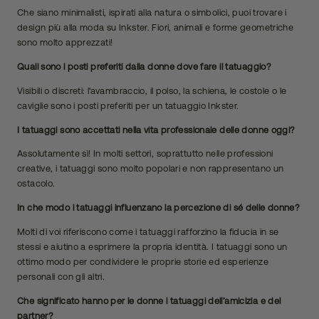
Che siano minimalisti, ispirati alla natura o simbolici, puoi trovare i
design più alla moda su Inkster. Fiori, animali e forme geometriche
sono molto apprezzati!
Quali sono i posti preferiti dalla donne dove fare il tatuaggio?
Visibili o discreti: l'avambraccio, il polso, la schiena, le costole o le
caviglie sono i posti preferiti per un tatuaggio Inkster.
I tatuaggi sono accettati nella vita professionale delle donne oggi?
Assolutamente sì! In molti settori, soprattutto nelle professioni
creative, i tatuaggi sono molto popolari e non rappresentano un
ostacolo.
In che modo i tatuaggi influenzano la percezione di sé delle donne?
Molti di voi riferiscono come i tatuaggi rafforzino la fiducia in se
stessi e aiutino a esprimere la propria identità. I tatuaggi sono un
ottimo modo per condividere le proprie storie ed esperienze
personali con gli altri.
Che significato hanno per le donne i tatuaggi dell’amicizia e del
partner?