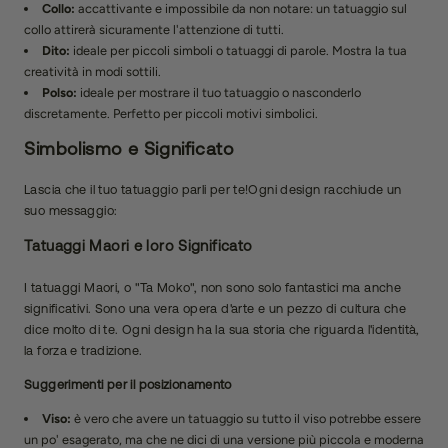
Collo:
accattivante e impossibile da non notare: un tatuaggio sul
collo attirerà sicuramente l'attenzione di tutti.
Dito:
ideale per piccoli simboli o tatuaggi di parole. Mostra la tua
creatività in modi sottili.
Polso:
ideale per mostrare il tuo tatuaggio o nasconderlo
discretamente. Perfetto per piccoli motivi simbolici.
Simbolismo e Significato
Lascia che il tuo tatuaggio parli per te!Ogni design racchiude un
suo messaggio:
Tatuaggi Maori e loro Significato
I tatuaggi Maori, o "Ta Moko", non sono solo fantastici ma anche
significativi. Sono una vera opera d'arte e un pezzo di cultura che
dice molto di te. Ogni design ha la sua storia che riguarda l'identità,
la forza e tradizione.
Suggerimenti per il posizionamento
Viso:
è vero che avere un tatuaggio su tutto il viso potrebbe essere
un po' esagerato, ma che ne dici di una versione più piccola e moderna