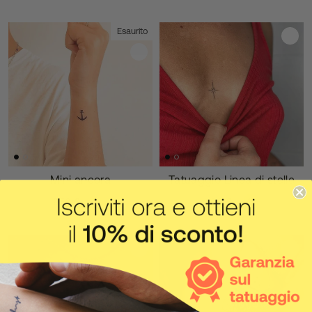
Esaurito
Mini ancora
Tatuaggio Linea di stelle
9,50 €
11,00 €