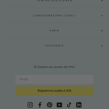
CENTRO ASSISTENZA
CONSIDERAZIONI LEGALI
VARIE
CATEGORIE
🤫 Desideri uno sconto del 10%?
Risparmia subito il 10%