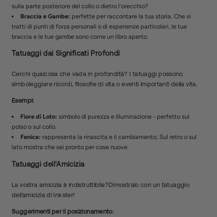
sulla parte posteriore del collo o dietro l'orecchio?
Braccia e Gambe:
perfette per raccontare la tua storia. Che si
tratti di punti di forza personali o di esperienze particolari, le tue
braccia e le tue gambe sono come un libro aperto.
Tatuaggi dai Significati Profondi
Cerchi qualcosa che vada in profondità? I tatuaggi possono
simboleggiare ricordi, filosofie di vita o eventi importanti della vita.
Esempi:
Fiore di Loto:
simbolo di purezza e illuminazione - perfetto sul
polso o sul collo.
Fenice:
rappresenta la rinascita e il cambiamento. Sul retro o sul
lato mostra che sei pronto per cose nuove.
Tatuaggi dell'Amicizia
La vostra amicizia è indistruttibile?Dimostralo con un tatuaggio
dell'amicizia di Inkster!
Suggerimenti per il posizionamento: