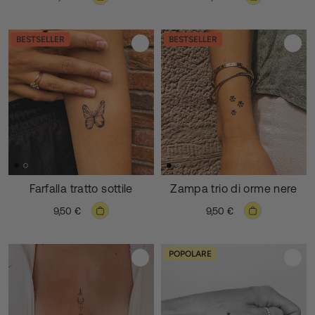
BESTSELLER
BESTSELLER
Farfalla tratto sottile
Zampa trio di orme nere
9,50 €
9,50 €
POPOLARE