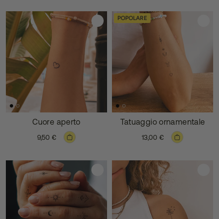
POPOLARE
Cuore aperto
Tatuaggio ornamentale
9,50 €
13,00 €