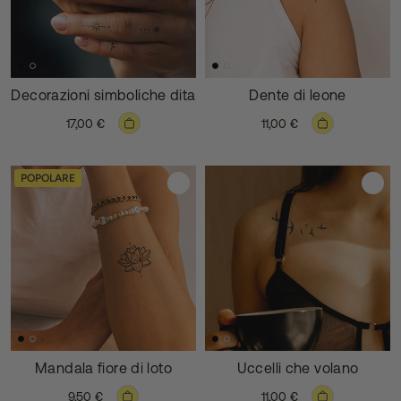
Decorazioni simboliche dita
Dente di leone
17,00 €
11,00 €
POPOLARE
Mandala fiore di loto
Uccelli che volano
9,50 €
11,00 €