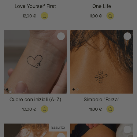
Love Yourself First
One Life
12,00 €
11,00 €
Cuore con iniziali (A-Z)
Simbolo "Forza"
10,00 €
11,00 €
Esaurito