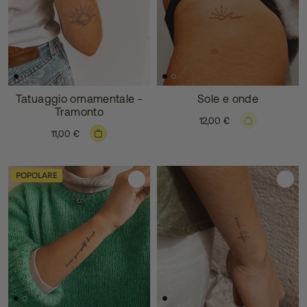
Tatuaggio ornamentale -
Sole e onde
Tramonto
12,00 €
11,00 €
POPOLARE