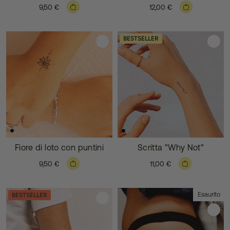
9,50 €
12,00 €
BESTSELLER
Fiore di loto con puntini
Scritta "Why Not"
9,50 €
11,00 €
Esaurito
BESTSELLER