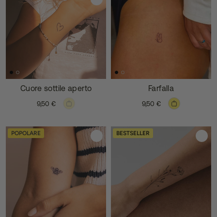
Cuore sottile aperto
Farfalla
9,50 €
9,50 €
POPOLARE
BESTSELLER