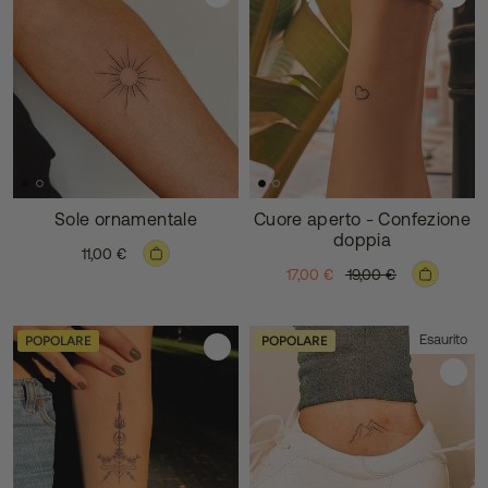
Sole ornamentale
Cuore aperto - Confezione
doppia
11,00 €
17,00 €
19,00 €
Esaurito
POPOLARE
POPOLARE