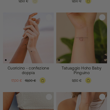
9,50 €
9,50 €
Cuoricino - confezione
Tatuaggio Hoho Baby
doppia
Pinguino
17,00 €
19,00 €
9,50 €