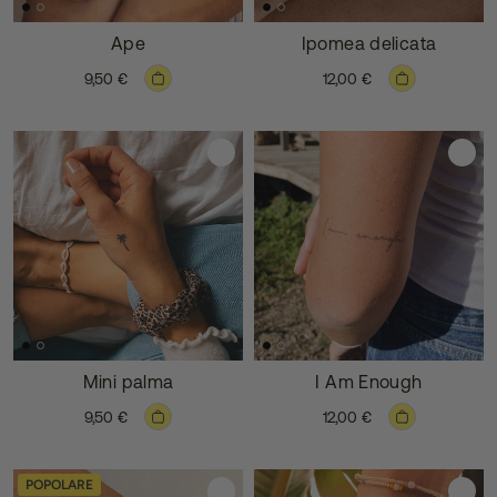
Ape
Ipomea delicata
9,50 €
12,00 €
Mini palma
I Am Enough
9,50 €
12,00 €
POPOLARE