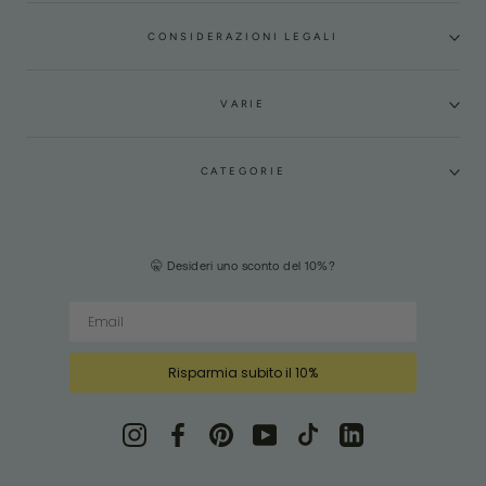
CONSIDERAZIONI LEGALI
VARIE
CATEGORIE
🤫 Desideri uno sconto del 10%?
Risparmia subito il 10%