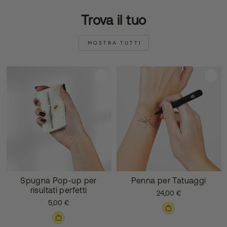
Trova il tuo
MOSTRA TUTTI
Spugna Pop-up per
Penna per Tatuaggi
risultati perfetti
24,00 €
5,00 €