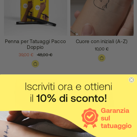
Penna per Tatuaggi Pacco
Cuore con iniziali (A-Z)
Doppio
10,00 €
39,00 €
48,00 €