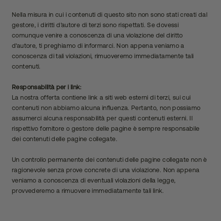
Nella misura in cui i contenuti di questo sito non sono stati creati dal
gestore, i diritti d'autore di terzi sono rispettati. Se dovessi
comunque venire a conoscenza di una violazione del diritto
d'autore, ti preghiamo di informarci. Non appena veniamo a
conoscenza di tali violazioni, rimuoveremo immediatamente tali
contenuti.
Responsabilità per i link:
La nostra offerta contiene link a siti web esterni di terzi, sui cui
contenuti non abbiamo alcuna influenza. Pertanto, non possiamo
assumerci alcuna responsabilità per questi contenuti esterni. Il
rispettivo fornitore o gestore delle pagine è sempre responsabile
dei contenuti delle pagine collegate.
Un controllo permanente dei contenuti delle pagine collegate non è
ragionevole senza prove concrete di una violazione. Non appena
veniamo a conoscenza di eventuali violazioni della legge,
provvederemo a rimuovere immediatamente tali link.