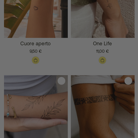
Cuore aperto
One Life
9,50 €
11,00 €