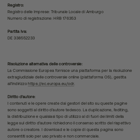
Registro:
Registro delle Imprese: Tribunale Locale di Amburgo
Numero di registrazione: HRB 176353
Partita Iva:
DE 338552233
Risoluzione alternativa delle controversie:
La Commissione Europea fornisce una piattaforma per la risoluzione
extragiudiziale delle controversie online (piattaforma OS), gestita
all'indirizzo
https://ec.europa.eu/odr
.
Diritto d'autore:
I contenuti e le opere create dai gestori del sito su queste pagine
sono soggetti al diritto d'autore tedesco.
La duplicazione, l'editing,
la distribuzione e qualsiasi tipo di utilizzo al di fuori dei limiti della
legge sul diritto d'autore richiedono il consenso scritto del rispettivo
autore o creatore.
I d
ownload e le copie di questa pagina sono
consentiti solo per uso privato e non commerciale
.