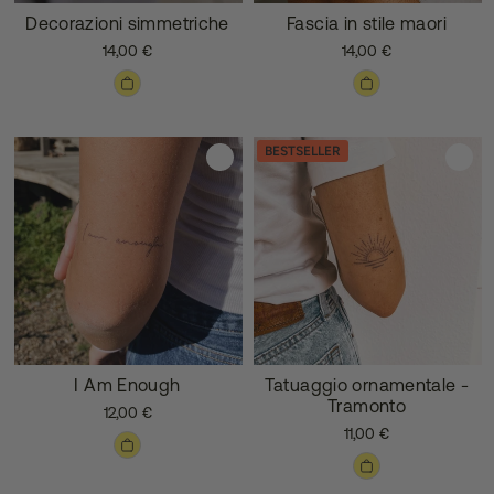
Decorazioni simmetriche
Fascia in stile maori
14,00 €
14,00 €
BESTSELLER
I Am Enough
Tatuaggio ornamentale -
Tramonto
12,00 €
11,00 €