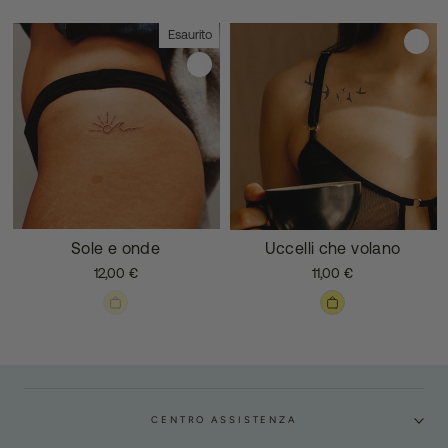
Esaurito
Sole e onde
Uccelli che volano
12,00 €
11,00 €
CENTRO ASSISTENZA