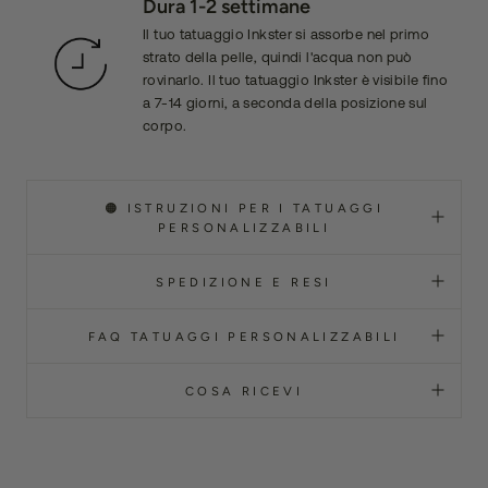
Dura 1-2 settimane
Il tuo tatuaggio Inkster si assorbe nel primo
strato della pelle, quindi l'acqua non può
rovinarlo. Il tuo tatuaggio Inkster è visibile fino
a 7-14 giorni, a seconda della posizione sul
corpo.
🟠 ISTRUZIONI PER I TATUAGGI
PERSONALIZZABILI
SPEDIZIONE E RESI
FAQ TATUAGGI PERSONALIZZABILI
COSA RICEVI