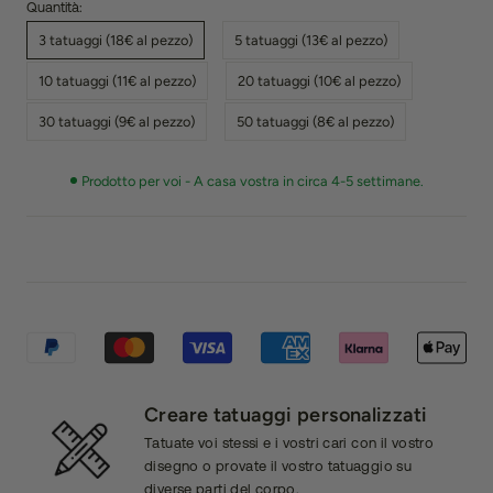
Quantità:
3 tatuaggi (18€ al pezzo)
5 tatuaggi (13€ al pezzo)
10 tatuaggi (11€ al pezzo)
20 tatuaggi (10€ al pezzo)
30 tatuaggi (9€ al pezzo)
50 tatuaggi (8€ al pezzo)
Prodotto per voi - A casa vostra in circa 4-5 settimane.
Creare tatuaggi personalizzati
Tatuate voi stessi e i vostri cari con il vostro
disegno o provate il vostro tatuaggio su
diverse parti del corpo.