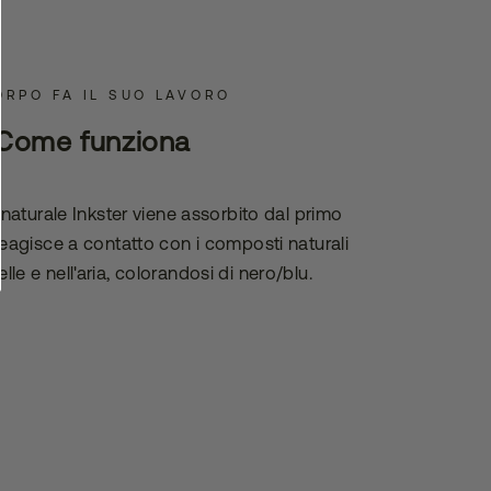
ORPO FA IL SUO LAVORO
Come funziona
o naturale Inkster viene assorbito dal primo
 reagisce a contatto con i composti naturali
elle e nell'aria, colorandosi di nero/blu.