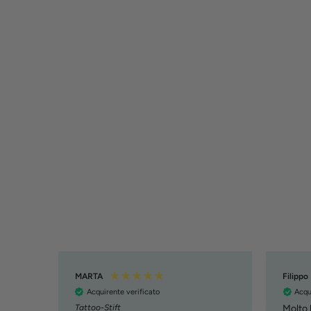
MARTA
Filippo
Acquirente verificato
Acqu
Tattoo-Stift
Molto b