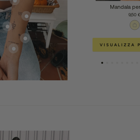
Mandala per
9,50 
VISUALIZZA