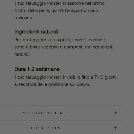
Il tuo tatuaggio Inkster si assorbe nel primo
bilità
strato della pelle, quindi l'acqua non può
rovinarlo.
Ingredienti naturali
Per proteggere la tua pelle, i nostri inchiostri
sono a base vegetale e composti da ingredienti
naturali.
Dura 1-2 settimane
Il tuo tatuaggio Inkster è visibile fino a 7-10 giorni,
a seconda della posizione sul corpo.
SPEDIZIONE E RESI
COSA RICEVI