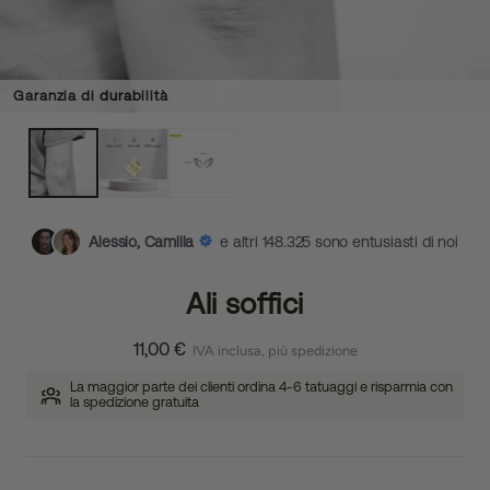
Garanzia di durabilità
Alessio, Camilla
e altri 148.325 sono entusiasti di noi
Ali soffici
11,00 €
IVA inclusa, più spedizione
La maggior parte dei clienti ordina 4-6 tatuaggi e risparmia con
la spedizione gratuita