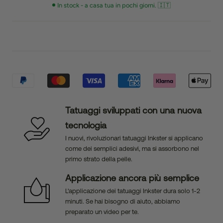
In stock - a casa tua in pochi giorni. 🇮🇹
Tatuaggi sviluppati con una nuova
tecnologia
I nuovi, rivoluzionari tatuaggi Inkster si applicano
come dei semplici adesivi, ma si assorbono nel
primo strato della pelle.
Applicazione ancora più semplice
L'applicazione dei tatuaggi Inkster dura solo 1-2
minuti. Se hai bisogno di aiuto, abbiamo
preparato un video per te.