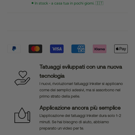
In stock - a casa tua in pochi giorni. 🇮🇹
Tatuaggi sviluppati con una nuova
tecnologia
I nuovi, rivoluzionari tatuaggi Inkster si applicano
come dei semplici adesivi, ma si assorbono nel
primo strato della pelle.
Applicazione ancora più semplice
L'applicazione dei tatuaggi Inkster dura solo 1-2
minuti. Se hai bisogno di aiuto, abbiamo
preparato un video per te.