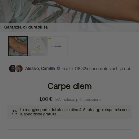
Garanzia di durabilità
Alessio, Camilla
e altri 148.325 sono entusiasti di noi
Carpe diem
11,00 €
IVA inclusa, più spedizione
La maggior parte dei clienti ordina 4-6 tatuaggi e risparmia con
la spedizione gratuita