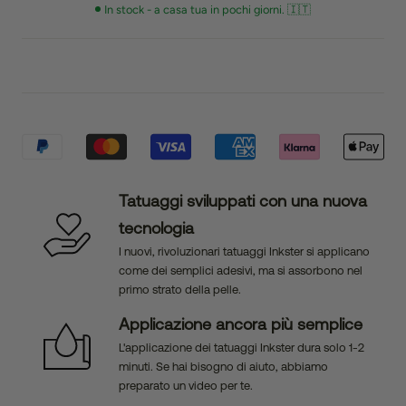
In stock - a casa tua in pochi giorni. 🇮🇹
Tatuaggi sviluppati con una nuova
tecnologia
I nuovi, rivoluzionari tatuaggi Inkster si applicano
come dei semplici adesivi, ma si assorbono nel
primo strato della pelle.
Applicazione ancora più semplice
L'applicazione dei tatuaggi Inkster dura solo 1-2
minuti. Se hai bisogno di aiuto, abbiamo
preparato un video per te.