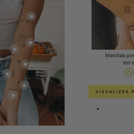
Mandala per
9,50 
VISUALIZZA