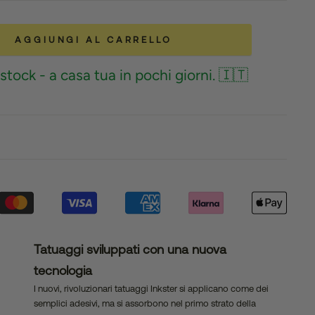
AGGIUNGI AL CARRELLO
stock - a casa tua in pochi giorni. 🇮🇹
Tatuaggi sviluppati con una nuova
tecnologia
I nuovi, rivoluzionari tatuaggi Inkster si applicano come dei
semplici adesivi, ma si assorbono nel primo strato della