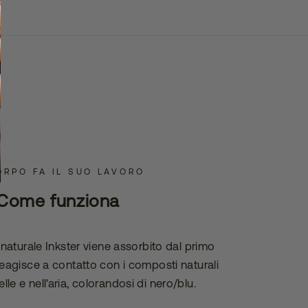
ORPO FA IL SUO LAVORO
Come funziona
o naturale Inkster viene assorbito dal primo
 reagisce a contatto con i composti naturali
elle e nell'aria, colorandosi di nero/blu.