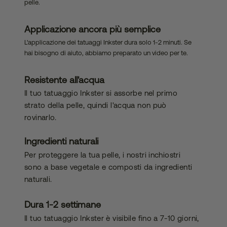
pelle.
bilità
Applicazione ancora più semplice
L'applicazione dei tatuaggi Inkster dura solo 1-2 minuti. Se
hai bisogno di aiuto, abbiamo preparato un video per te.
Resistente all'acqua
Il tuo tatuaggio Inkster si assorbe nel primo
strato della pelle, quindi l'acqua non può
rovinarlo.
Ingredienti naturali
Per proteggere la tua pelle, i nostri inchiostri
sono a base vegetale e composti da ingredienti
naturali.
Dura 1-2 settimane
Il tuo tatuaggio Inkster è visibile fino a 7-10 giorni,