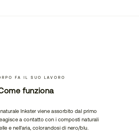
ORPO FA IL SUO LAVORO
Come funziona
o naturale Inkster viene assorbito dal primo
 reagisce a contatto con i composti naturali
elle e nell'aria, colorandosi di nero/blu.