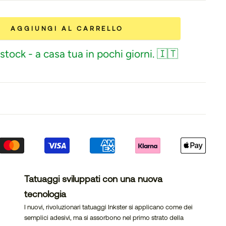
AGGIUNGI AL CARRELLO
stock - a casa tua in pochi giorni. 🇮🇹
Tatuaggi sviluppati con una nuova
tecnologia
I nuovi, rivoluzionari tatuaggi Inkster si applicano come dei
semplici adesivi, ma si assorbono nel primo strato della