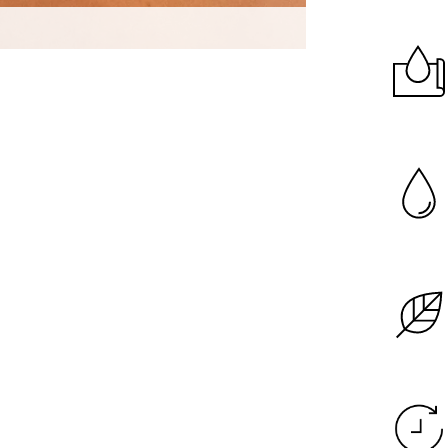
Garanzia di dura