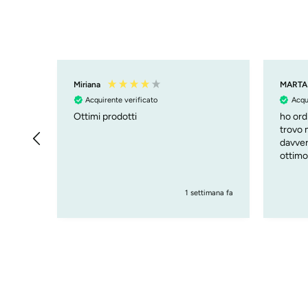
Miriana
MARTA
Acquirente verificato
Acqu
Ottimi prodotti
ho ordi
trovo 
davver
ottimo
1 settimana fa