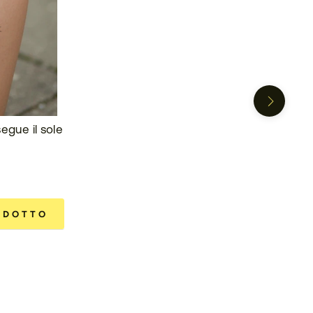
egue il sole
ODOTTO