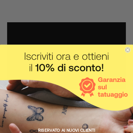
IL CORPO FA IL SUO LAVORO
Come funziona
RISERVATO AI NUOVI CLIENTI