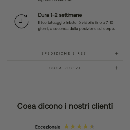
Dura 1-2 settimane
Il tuo tatuaggio Inkster è visibile fino a 7-10
giorni, a seconda della posizione sul corpo.
SPEDIZIONE E RESI
COSA RICEVI
Cosa dicono i nostri clienti
Eccezionale