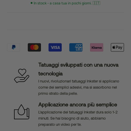
In stock - a casa tua in pochi giorni. 🇮🇹
Tatuaggi sviluppati con una nuova
tecnologia
I nuovi, rivoluzionari tatuaggi Inkster si applicano
come dei semplici adesivi, ma si assorbono nel
primo strato della pelle.
Applicazione ancora più semplice
L'applicazione dei tatuaggi Inkster dura solo 1-2
minuti. Se hai bisogno di aiuto, abbiamo
preparato un video per te.