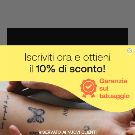
IL CORPO FA IL SUO LAVORO
Come funziona
RISERVATO AI NUOVI CLIENTI