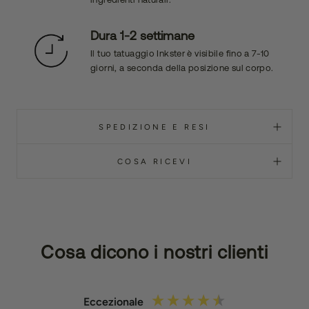
Dura 1-2 settimane
Il tuo tatuaggio Inkster è visibile fino a 7-10
giorni, a seconda della posizione sul corpo.
SPEDIZIONE E RESI
COSA RICEVI
Cosa dicono i nostri clienti
Eccezionale