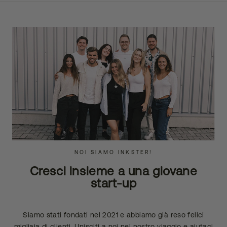
NOI SIAMO INKSTER!
Cresci insieme a una giovane
start-up
Siamo stati fondati nel 2021 e abbiamo già reso felici
migliaia di clienti. Unisciti a noi nel nostro viaggio e aiutaci