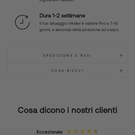
Dura 1-2 settimane
Il tuo tatuaggio Inkster è visibile fino a 7-10
giorni, a seconda della posizione sul corpo.
SPEDIZIONE E RESI
COSA RICEVI
Cosa dicono i nostri clienti
Eccezionale