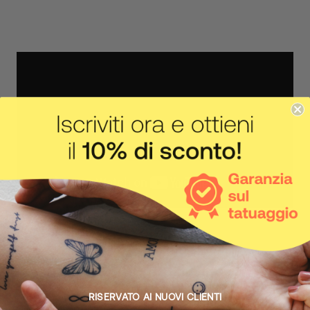
IL CORPO FA IL SUO LAVORO
Come funziona
RISERVATO AI NUOVI CLIENTI