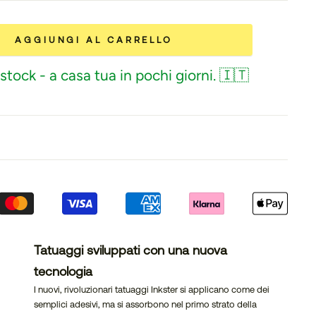
AGGIUNGI AL CARRELLO
stock - a casa tua in pochi giorni. 🇮🇹
Tatuaggi sviluppati con una nuova
tecnologia
I nuovi, rivoluzionari tatuaggi Inkster si applicano come dei
semplici adesivi, ma si assorbono nel primo strato della