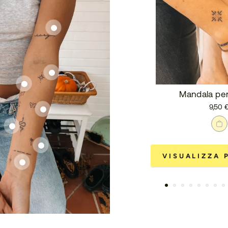
Mandala per
9,50 
VISUALIZZA