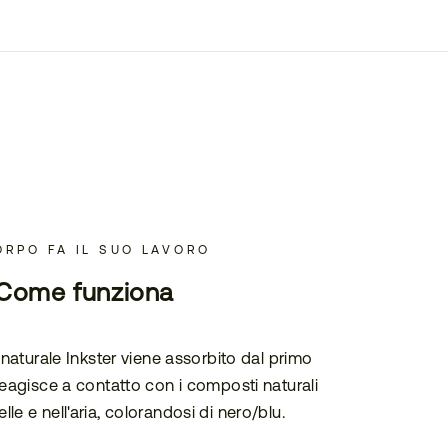
ORPO FA IL SUO LAVORO
Come funziona
o naturale Inkster viene assorbito dal primo
 reagisce a contatto con i composti naturali
elle e nell'aria, colorandosi di nero/blu.