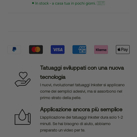
In stock - a casa tua in pochi giorni. 🇮🇹
Tatuaggi sviluppati con una nuova
tecnologia
I nuovi, rivoluzionari tatuaggi Inkster si applicano
come dei semplici adesivi, ma si assorbono nel
primo strato della pelle.
Applicazione ancora più semplice
L'applicazione dei tatuaggi Inkster dura solo 1-2
minuti. Se hai bisogno di aiuto, abbiamo
preparato un video per te.