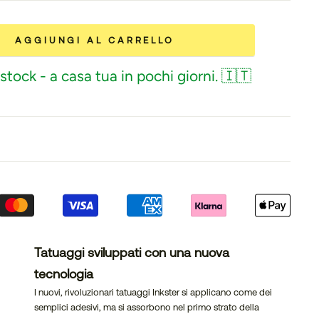
AGGIUNGI AL CARRELLO
stock - a casa tua in pochi giorni. 🇮🇹
Tatuaggi sviluppati con una nuova
tecnologia
I nuovi, rivoluzionari tatuaggi Inkster si applicano come dei
semplici adesivi, ma si assorbono nel primo strato della