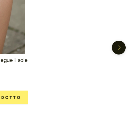
egue il sole
ODOTTO