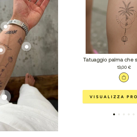
Tatuaggio palma che s
13,00 €
VISUALIZZA PR