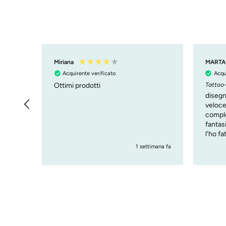
Miriana
MARTA
Acquirente verificato
Acqu
Ottimi prodotti
Tattoo-
disegn
veloce 
comple
fantasi
l'ho f
1 settimana fa