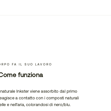
ORPO FA IL SUO LAVORO
Come funziona
o naturale Inkster viene assorbito dal primo
 reagisce a contatto con i composti naturali
elle e nell'aria, colorandosi di nero/blu.