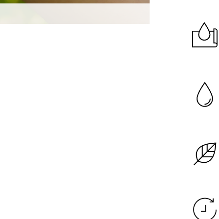
Garanzia di dura