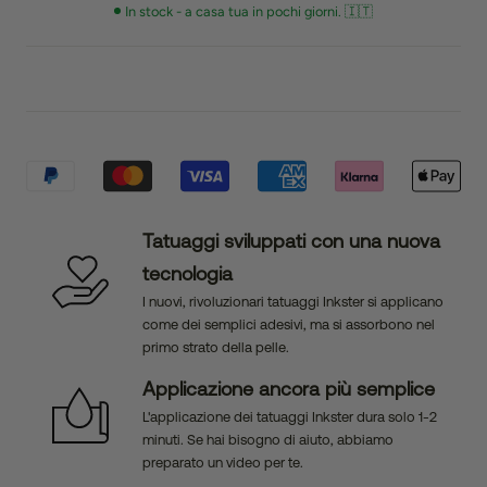
In stock - a casa tua in pochi giorni. 🇮🇹
Tatuaggi sviluppati con una nuova
tecnologia
I nuovi, rivoluzionari tatuaggi Inkster si applicano
come dei semplici adesivi, ma si assorbono nel
primo strato della pelle.
Applicazione ancora più semplice
L'applicazione dei tatuaggi Inkster dura solo 1-2
minuti. Se hai bisogno di aiuto, abbiamo
preparato un video per te.