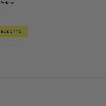
fezione
€
 PRODOTTO