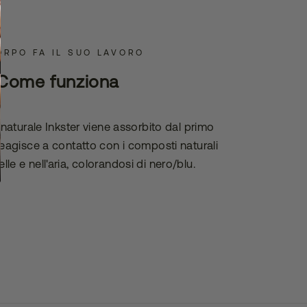
ORPO FA IL SUO LAVORO
Come funziona
o naturale Inkster viene assorbito dal primo
 reagisce a contatto con i composti naturali
elle e nell'aria, colorandosi di nero/blu.