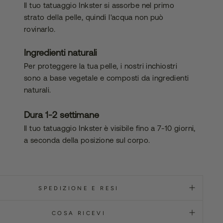
Il tuo tatuaggio Inkster si assorbe nel primo
bilità
strato della pelle, quindi l'acqua non può
rovinarlo.
Ingredienti naturali
Per proteggere la tua pelle, i nostri inchiostri
sono a base vegetale e composti da ingredienti
naturali.
Dura 1-2 settimane
Il tuo tatuaggio Inkster è visibile fino a 7-10 giorni,
a seconda della posizione sul corpo.
SPEDIZIONE E RESI
COSA RICEVI