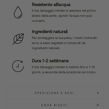
Resistente all'acqua
Il tuo tatuaggio Inkster si assorbe nel primo
strato della pelle, quindi l'acqua non può
rovinarlo.
Ingredienti naturali
Per proteggere la tua pelle, i nostri inchiostri
sono a base vegetale e composti da
ingredienti naturali.
Dura 1-2 settimane
Il tuo tatuaggio Inkster è visibile fino a 7-10
giorni, a seconda della posizione sul corpo.
SPEDIZIONE E RESI
COSA RICEVI