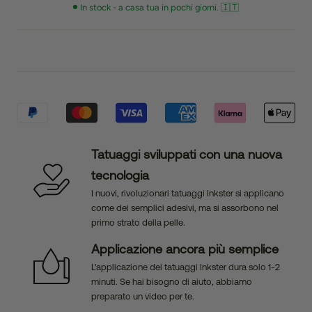
In stock - a casa tua in pochi giorni. 🇮🇹
Tatuaggi sviluppati con una nuova
tecnologia
I nuovi, rivoluzionari tatuaggi Inkster si applicano
come dei semplici adesivi, ma si assorbono nel
primo strato della pelle.
Applicazione ancora più semplice
L'applicazione dei tatuaggi Inkster dura solo 1-2
minuti. Se hai bisogno di aiuto, abbiamo
preparato un video per te.