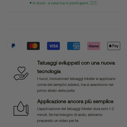
In stock - a casa tua in pochi giorni. 🇮🇹
Tatuaggi sviluppati con una nuova
tecnologia
I nuovi, rivoluzionari tatuaggi Inkster si applicano
come dei semplici adesivi, ma si assorbono nel
primo strato della pelle.
Applicazione ancora più semplice
L'applicazione dei tatuaggi Inkster dura solo 1-2
minuti. Se hai bisogno di aiuto, abbiamo
preparato un video per te.