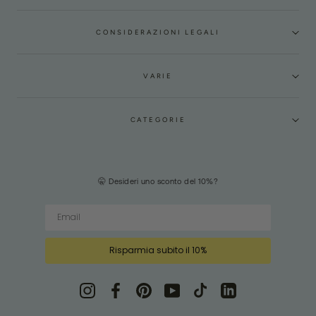
CONSIDERAZIONI LEGALI
VARIE
CATEGORIE
🤫 Desideri uno sconto del 10%?
Risparmia subito il 10%