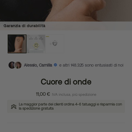
Garanzia di durabilità
Alessio, Camilla
e altri 148.325 sono entusiasti di noi
Cuore di onde
11,00 €
IVA inclusa, più spedizione
La maggior parte dei clienti ordina 4-6 tatuaggi e risparmia con
la spedizione gratuita