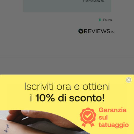
1 settimana fa
Pausa