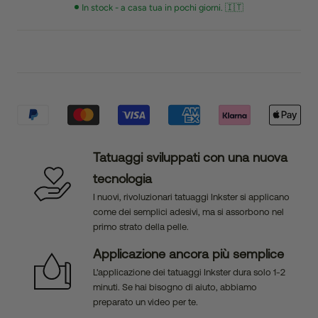
In stock - a casa tua in pochi giorni. 🇮🇹
Tatuaggi sviluppati con una nuova
tecnologia
I nuovi, rivoluzionari tatuaggi Inkster si applicano
come dei semplici adesivi, ma si assorbono nel
primo strato della pelle.
Applicazione ancora più semplice
L'applicazione dei tatuaggi Inkster dura solo 1-2
minuti. Se hai bisogno di aiuto, abbiamo
preparato un video per te.