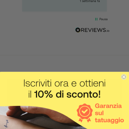
1 settimana fa
Pausa