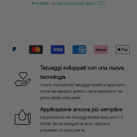
In stock - a casa tua in pochi giorni. 🇮🇹
Tatuaggi sviluppati con una nuova
tecnologia
I nuovi, rivoluzionari tatuaggi Inkster si applicano
come dei semplici adesivi, ma si assorbono nel
primo strato della pelle.
Applicazione ancora più semplice
L'applicazione dei tatuaggi Inkster dura solo 1-2
minuti. Se hai bisogno di aiuto, abbiamo
preparato un video per te.