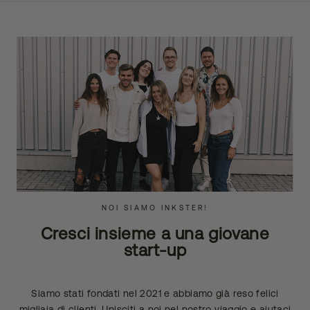
NOI SIAMO INKSTER!
Cresci insieme a una giovane
start-up
Siamo stati fondati nel 2021 e abbiamo già reso felici
migliaia di clienti. Unisciti a noi nel nostro viaggio e aiutaci