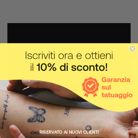
IL CORPO FA IL SUO LAVORO
Come funziona
RISERVATO AI NUOVI CLIENTI