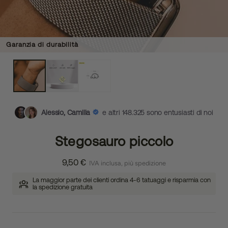
Garanzia di durabilità
Alessio, Camilla
e altri 148.325 sono entusiasti di noi
Stegosauro piccolo
9,50 €
IVA inclusa, più spedizione
La maggior parte dei clienti ordina 4-6 tatuaggi e risparmia con
la spedizione gratuita