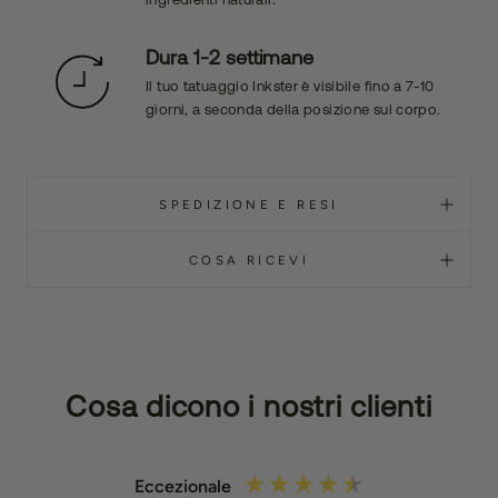
Dura 1-2 settimane
Il tuo tatuaggio Inkster è visibile fino a 7-10
giorni, a seconda della posizione sul corpo.
SPEDIZIONE E RESI
COSA RICEVI
Cosa dicono i nostri clienti
Eccezionale