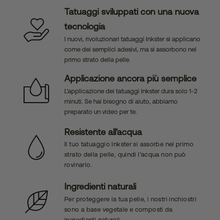
Tatuaggi sviluppati con una nuova
tecnologia
I nuovi, rivoluzionari tatuaggi Inkster si applicano
come dei semplici adesivi, ma si assorbono nel
primo strato della pelle.
Applicazione ancora più semplice
L'applicazione dei tatuaggi Inkster dura solo 1-2
minuti. Se hai bisogno di aiuto, abbiamo
preparato un video per te.
Resistente all'acqua
Il tuo tatuaggio Inkster si assorbe nel primo
strato della pelle, quindi l'acqua non può
rovinarlo.
Ingredienti naturali
Per proteggere la tua pelle, i nostri inchiostri
sono a base vegetale e composti da
ingredienti naturali.