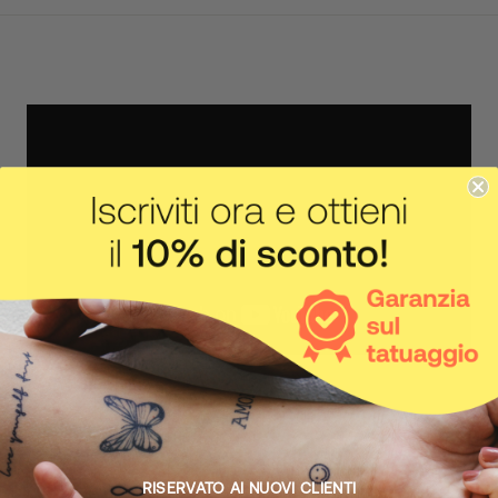
IL CORPO FA IL SUO LAVORO
Come funziona
RISERVATO AI NUOVI CLIENTI