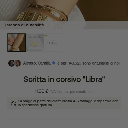
Garanzia di durabilità
Alessio, Camilla
e altri 148.325 sono entusiasti di noi
Scritta in corsivo "Libra"
11,00 €
IVA inclusa, più spedizione
La maggior parte dei clienti ordina 4-6 tatuaggi e risparmia con
la spedizione gratuita