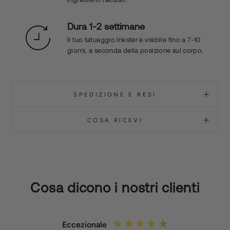
Dura 1-2 settimane
Il tuo tatuaggio Inkster è visibile fino a 7-10
giorni, a seconda della posizione sul corpo.
SPEDIZIONE E RESI
COSA RICEVI
Cosa dicono i nostri clienti
Eccezionale