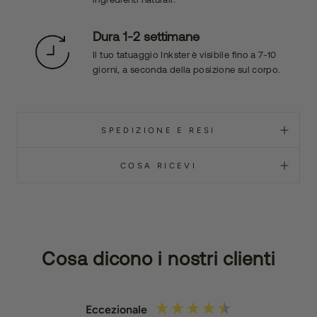
Dura 1-2 settimane
Il tuo tatuaggio Inkster è visibile fino a 7-10
giorni, a seconda della posizione sul corpo.
SPEDIZIONE E RESI
COSA RICEVI
Cosa dicono i nostri clienti
Eccezionale