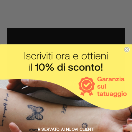
IL CORPO FA IL SUO LAVORO
Come funziona
RISERVATO AI NUOVI CLIENTI