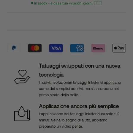
In stock - a casa tua in pochi giorni. 🇮🇹
Tatuaggi sviluppati con una nuova
tecnologia
I nuovi, rivoluzionari tatuaggi Inkster si applicano
come dei semplici adesivi, ma si assorbono nel
primo strato della pelle.
Applicazione ancora più semplice
L'applicazione dei tatuaggi Inkster dura solo 1-2
minuti. Se hai bisogno di aiuto, abbiamo
preparato un video per te.