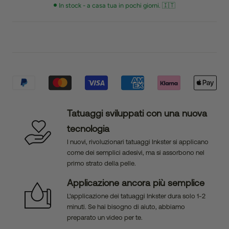
In stock - a casa tua in pochi giorni. 🇮🇹
Tatuaggi sviluppati con una nuova
tecnologia
I nuovi, rivoluzionari tatuaggi Inkster si applicano
come dei semplici adesivi, ma si assorbono nel
primo strato della pelle.
Applicazione ancora più semplice
L'applicazione dei tatuaggi Inkster dura solo 1-2
minuti. Se hai bisogno di aiuto, abbiamo
preparato un video per te.