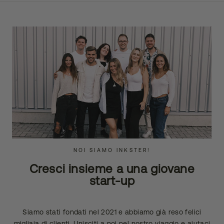
NOI SIAMO INKSTER!
Cresci insieme a una giovane
start-up
Siamo stati fondati nel 2021 e abbiamo già reso felici
migliaia di clienti. Unisciti a noi nel nostro viaggio e aiutaci