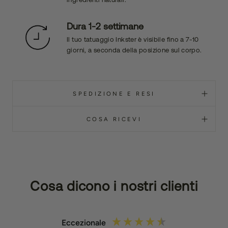
Dura 1-2 settimane
Il tuo tatuaggio Inkster è visibile fino a 7-10
giorni, a seconda della posizione sul corpo.
SPEDIZIONE E RESI
COSA RICEVI
Cosa dicono i nostri clienti
Eccezionale