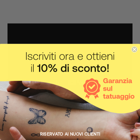
IL CORPO FA IL SUO LAVORO
Come funziona
RISERVATO AI NUOVI CLIENTI