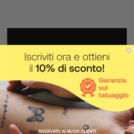
IL CORPO FA IL SUO LAVORO
Come funziona
RISERVATO AI NUOVI CLIENTI