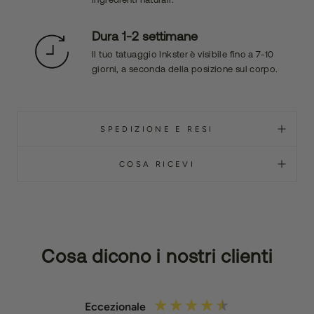
Dura 1-2 settimane
Il tuo tatuaggio Inkster è visibile fino a 7-10
giorni, a seconda della posizione sul corpo.
SPEDIZIONE E RESI
COSA RICEVI
Cosa dicono i nostri clienti
Eccezionale