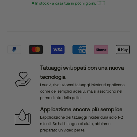
In stock - a casa tua in pochi giorni. 🇮🇹
Tatuaggi sviluppati con una nuova
tecnologia
I nuovi, rivoluzionari tatuaggi Inkster si applicano
come dei semplici adesivi, ma si assorbono nel
primo strato della pelle.
Applicazione ancora più semplice
L'applicazione dei tatuaggi Inkster dura solo 1-2
minuti. Se hai bisogno di aiuto, abbiamo
preparato un video per te.