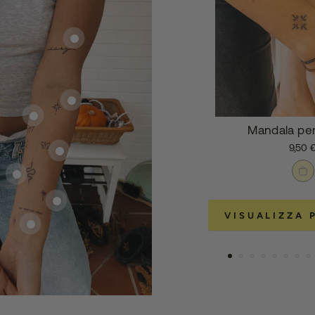
Mandala per
9,50 
VISUALIZZA