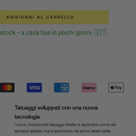
AGGIUNGI AL CARRELLO
stock - a casa tua in pochi giorni. 🇮🇹
Tatuaggi sviluppati con una nuova
tecnologia
I nuovi, rivoluzionari tatuaggi Inkster si applicano come dei
semplici adesivi, ma si assorbono nel primo strato della