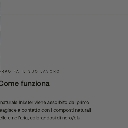
ORPO FA IL SUO LAVORO
Come funziona
o naturale Inkster viene assorbito dal primo
 reagisce a contatto con i composti naturali
elle e nell'aria, colorandosi di nero/blu.