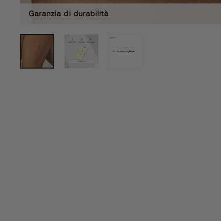
Garanzia di durabilità