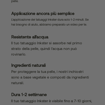
pelle.
bilità
Applicazione ancora più semplice
L'applicazione dei tatuaggi Inkster dura solo 1-2 minuti. Se
hai bisogno di aiuto, abbiamo preparato un video per te.
Resistente all'acqua
Il tuo tatuaggio Inkster si assorbe nel primo
strato della pelle, quindi l'acqua non può
rovinarlo.
Ingredienti naturali
Per proteggere la tua pelle, i nostri inchiostri
sono a base vegetale e composti da ingredienti
naturali.
Dura 1-2 settimane
Il tuo tatuaggio Inkster è visibile fino a 7-10 giorni,