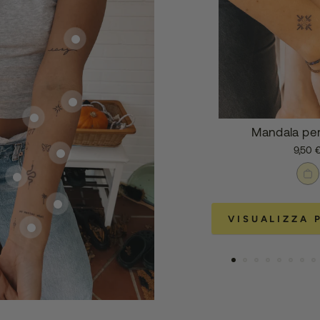
Mandala per
9,50 
VISUALIZZA