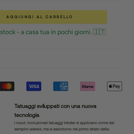
AGGIUNGI AL CARRELLO
stock - a casa tua in pochi giorni. 🇮🇹
Tatuaggi sviluppati con una nuova
tecnologia
I nuovi, rivoluzionari tatuaggi Inkster si applicano come dei
semplici adesivi, ma si assorbono nel primo strato della