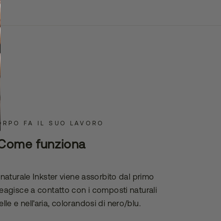
ORPO FA IL SUO LAVORO
Come funziona
o naturale Inkster viene assorbito dal primo
 reagisce a contatto con i composti naturali
elle e nell'aria, colorandosi di nero/blu.