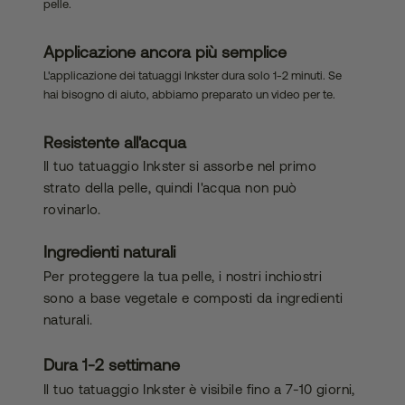
pelle.
bilità
Applicazione ancora più semplice
L'applicazione dei tatuaggi Inkster dura solo 1-2 minuti. Se
hai bisogno di aiuto, abbiamo preparato un video per te.
Resistente all'acqua
Il tuo tatuaggio Inkster si assorbe nel primo
strato della pelle, quindi l'acqua non può
rovinarlo.
Ingredienti naturali
Per proteggere la tua pelle, i nostri inchiostri
sono a base vegetale e composti da ingredienti
naturali.
Dura 1-2 settimane
Il tuo tatuaggio Inkster è visibile fino a 7-10 giorni,