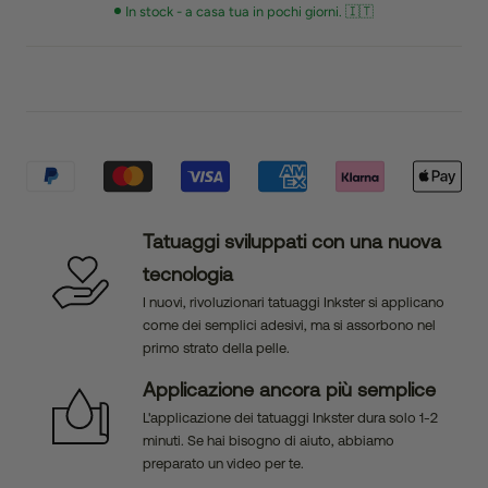
In stock - a casa tua in pochi giorni. 🇮🇹
Tatuaggi sviluppati con una nuova
tecnologia
I nuovi, rivoluzionari tatuaggi Inkster si applicano
come dei semplici adesivi, ma si assorbono nel
primo strato della pelle.
Applicazione ancora più semplice
L'applicazione dei tatuaggi Inkster dura solo 1-2
minuti. Se hai bisogno di aiuto, abbiamo
preparato un video per te.