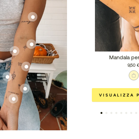
Mandala per
9,50 
VISUALIZZA