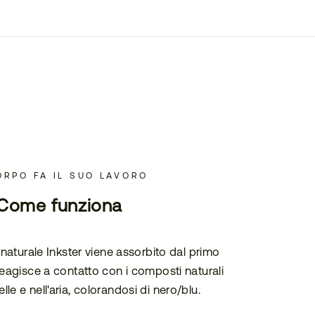
ORPO FA IL SUO LAVORO
Come funziona
o naturale Inkster viene assorbito dal primo
 reagisce a contatto con i composti naturali
elle e nell'aria, colorandosi di nero/blu.