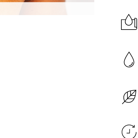
Garanzia di dura