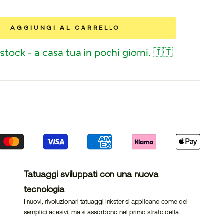
AGGIUNGI AL CARRELLO
stock - a casa tua in pochi giorni. 🇮🇹
Tatuaggi sviluppati con una nuova
tecnologia
I nuovi, rivoluzionari tatuaggi Inkster si applicano come dei
semplici adesivi, ma si assorbono nel primo strato della