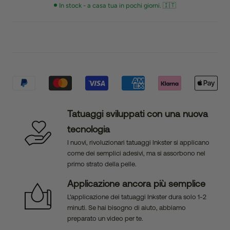
In stock - a casa tua in pochi giorni. 🇮🇹
Tatuaggi sviluppati con una nuova
tecnologia
I nuovi, rivoluzionari tatuaggi Inkster si applicano
come dei semplici adesivi, ma si assorbono nel
primo strato della pelle.
Applicazione ancora più semplice
L'applicazione dei tatuaggi Inkster dura solo 1-2
minuti. Se hai bisogno di aiuto, abbiamo
preparato un video per te.