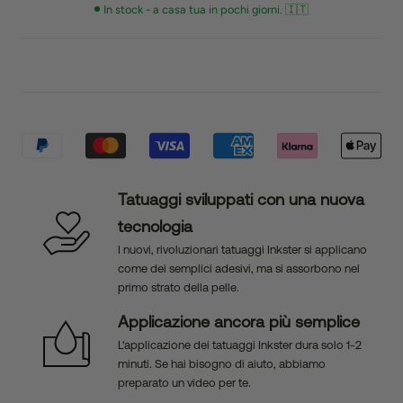
In stock - a casa tua in pochi giorni. 🇮🇹
Tatuaggi sviluppati con una nuova
tecnologia
I nuovi, rivoluzionari tatuaggi Inkster si applicano
come dei semplici adesivi, ma si assorbono nel
primo strato della pelle.
Applicazione ancora più semplice
L'applicazione dei tatuaggi Inkster dura solo 1-2
minuti. Se hai bisogno di aiuto, abbiamo
preparato un video per te.