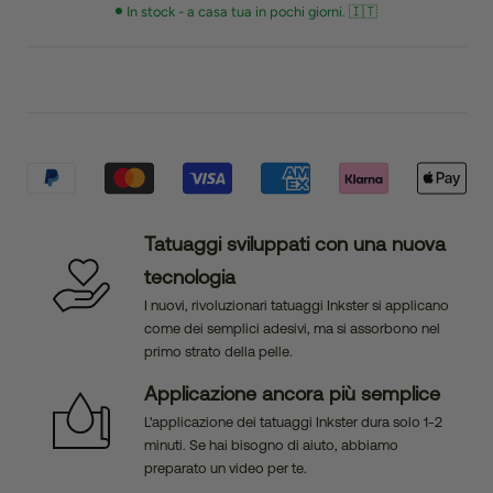
In stock - a casa tua in pochi giorni. 🇮🇹
Tatuaggi sviluppati con una nuova
tecnologia
I nuovi, rivoluzionari tatuaggi Inkster si applicano
come dei semplici adesivi, ma si assorbono nel
primo strato della pelle.
Applicazione ancora più semplice
L'applicazione dei tatuaggi Inkster dura solo 1-2
minuti. Se hai bisogno di aiuto, abbiamo
preparato un video per te.