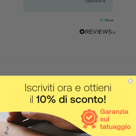
1 settimana fa
Pausa