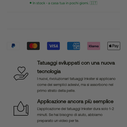
In stock - a casa tua in pochi giorni. 🇮🇹
Tatuaggi sviluppati con una nuova
tecnologia
I nuovi, rivoluzionari tatuaggi Inkster si applicano
come dei semplici adesivi, ma si assorbono nel
primo strato della pelle.
Applicazione ancora più semplice
L'applicazione dei tatuaggi Inkster dura solo 1-2
minuti. Se hai bisogno di aiuto, abbiamo
preparato un video per te.