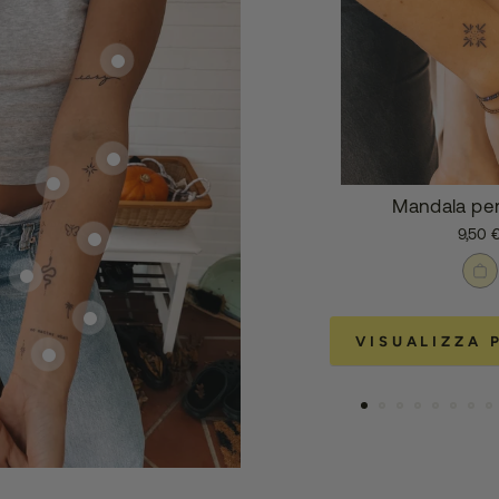
Mandala per
9,50 
VISUALIZZA