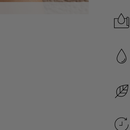
Garanzia di dura