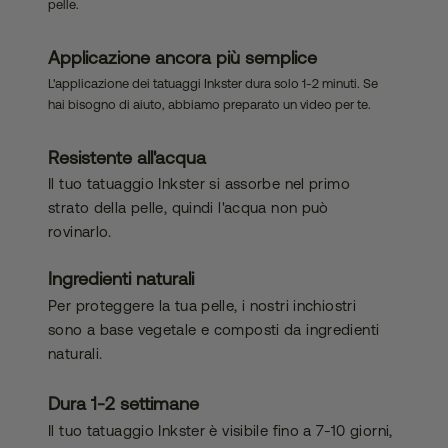
pelle.
bilità
Applicazione ancora più semplice
L'applicazione dei tatuaggi Inkster dura solo 1-2 minuti. Se
hai bisogno di aiuto, abbiamo preparato un video per te.
Resistente all'acqua
Il tuo tatuaggio Inkster si assorbe nel primo
strato della pelle, quindi l'acqua non può
rovinarlo.
Ingredienti naturali
Per proteggere la tua pelle, i nostri inchiostri
sono a base vegetale e composti da ingredienti
naturali.
Dura 1-2 settimane
Il tuo tatuaggio Inkster è visibile fino a 7-10 giorni,