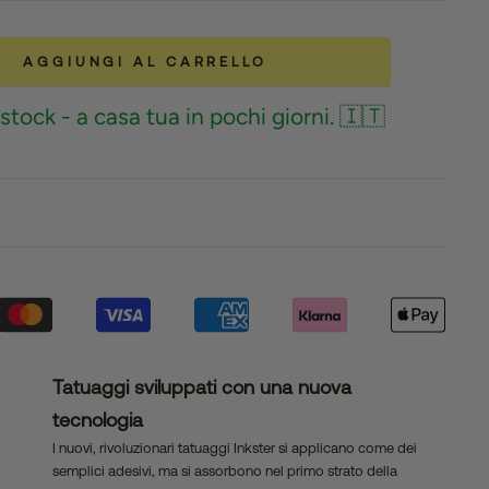
AGGIUNGI AL CARRELLO
stock - a casa tua in pochi giorni. 🇮🇹
Tatuaggi sviluppati con una nuova
tecnologia
I nuovi, rivoluzionari tatuaggi Inkster si applicano come dei
semplici adesivi, ma si assorbono nel primo strato della