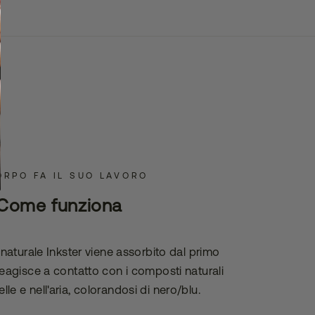
ORPO FA IL SUO LAVORO
Come funziona
o naturale Inkster viene assorbito dal primo
 reagisce a contatto con i composti naturali
elle e nell'aria, colorandosi di nero/blu.