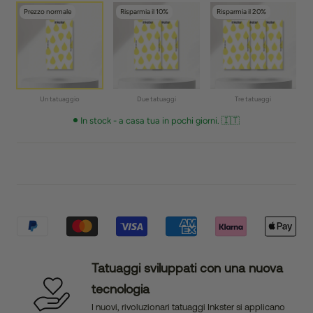
Prezzo normale
Risparmia il 10%
Risparmia il 20%
Un tatuaggio
Due tatuaggi
Tre tatuaggi
In stock - a casa tua in pochi giorni. 🇮🇹
Tatuaggi sviluppati con una nuova
tecnologia
I nuovi, rivoluzionari tatuaggi Inkster si applicano