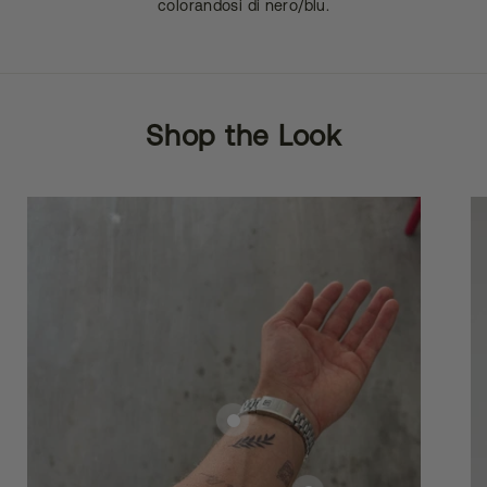
colorandosi di nero/blu.
Shop the Look