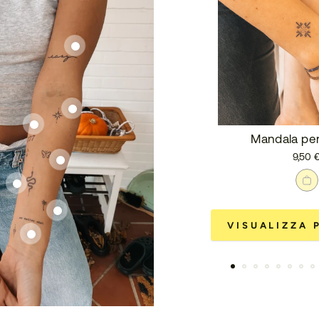
Mandala per
9,50 
VISUALIZZA