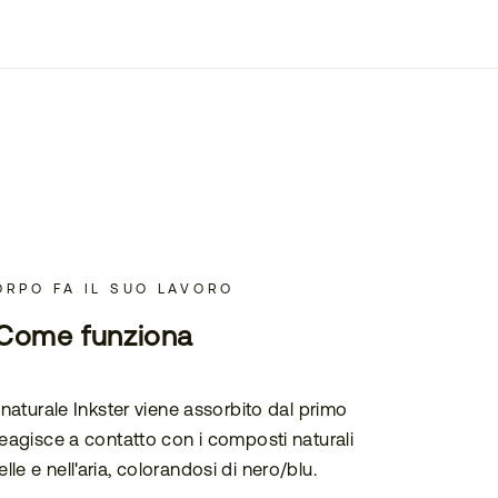
ORPO FA IL SUO LAVORO
Come funziona
o naturale Inkster viene assorbito dal primo
 reagisce a contatto con i composti naturali
elle e nell'aria, colorandosi di nero/blu.