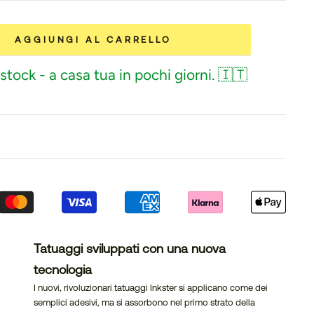
AGGIUNGI AL CARRELLO
stock - a casa tua in pochi giorni. 🇮🇹
Tatuaggi sviluppati con una nuova
tecnologia
I nuovi, rivoluzionari tatuaggi Inkster si applicano come dei
semplici adesivi, ma si assorbono nel primo strato della