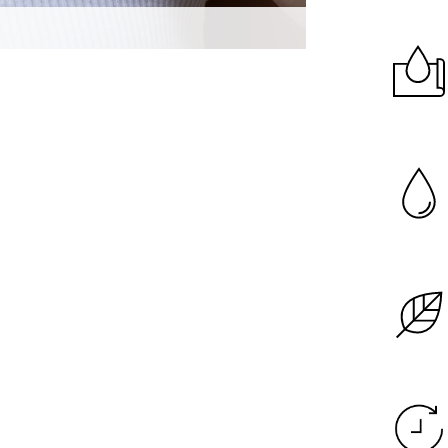
Garanzia di dura