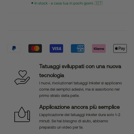
In stock - a casa tua in pochi giorni. 🇮🇹
Tatuaggi sviluppati con una nuova
tecnologia
I nuovi, rivoluzionari tatuaggi Inkster si applicano
come dei semplici adesivi, ma si assorbono nel
primo strato della pelle.
Applicazione ancora più semplice
L'applicazione dei tatuaggi Inkster dura solo 1-2
minuti. Se hai bisogno di aiuto, abbiamo
preparato un video per te.