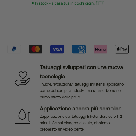
In stock - a casa tua in pochi giorni. 🇮🇹
Tatuaggi sviluppati con una nuova
tecnologia
I nuovi, rivoluzionari tatuaggi Inkster si applicano
come dei semplici adesivi, ma si assorbono nel
primo strato della pelle.
Applicazione ancora più semplice
L'applicazione dei tatuaggi Inkster dura solo 1-2
minuti. Se hai bisogno di aiuto, abbiamo
preparato un video per te.