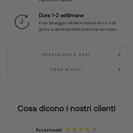
Dura 1-2 settimane
Il tuo tatuaggio Inkster è visibile fino a 7-10
giorni, a seconda della posizione sul corpo.
SPEDIZIONE E RESI
COSA RICEVI
Cosa dicono i nostri clienti
Eccezionale