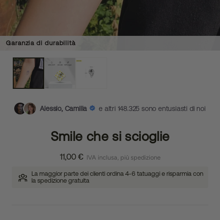
Garanzia di durabilità
Alessio, Camilla
e altri 148.325 sono entusiasti di noi
Smile che si scioglie
11,00 €
IVA inclusa, più spedizione
La maggior parte dei clienti ordina 4-6 tatuaggi e risparmia con
la spedizione gratuita