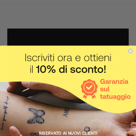
IL CORPO FA IL SUO LAVORO
Come funziona
RISERVATO AI NUOVI CLIENTI